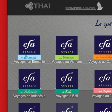
Le spé
Voyages en Birmanie
Voyages au Vietnam
Voyages au Ca
Voyages en Indonésie
Voyages a Bali
Voyages au J