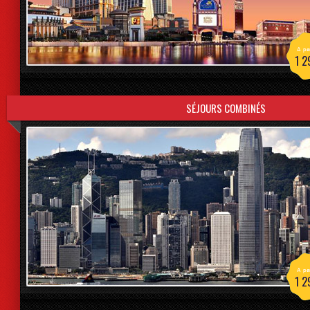
A par
1 2
SÉJOURS COMBINÉS
A par
1 2