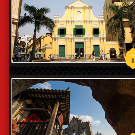
A par
10