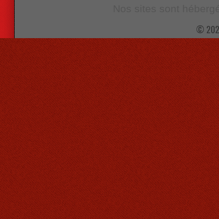
Nos sites sont hébergé
© 202