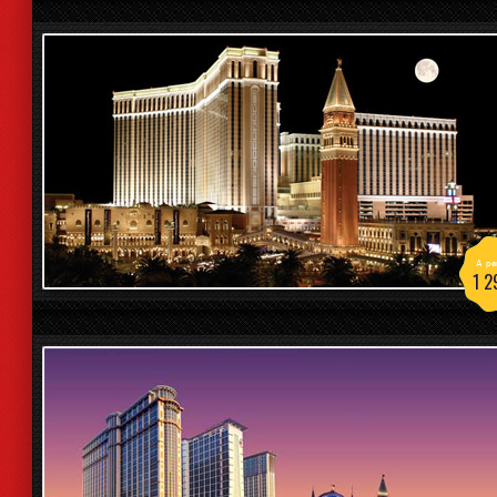
A par
1 2