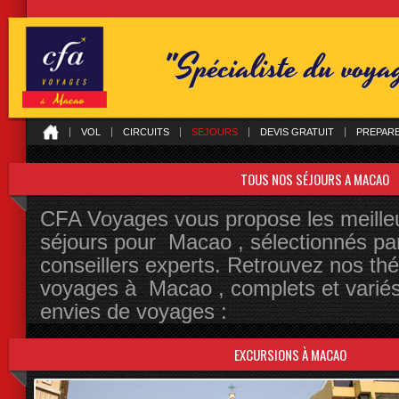
"Spécialiste du voy
VOL
CIRCUITS
SEJOURS
DEVIS GRATUIT
PREPAR
TOUS NOS SÉJOURS A MACAO
CFA Voyages vous propose les meilleu
séjours pour Macao , sélectionnés pa
conseillers experts. Retrouvez nos th
voyages à Macao , complets et variés
envies de voyages :
EXCURSIONS À MACAO