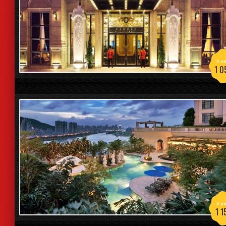
A par
1 0
A par
1 1