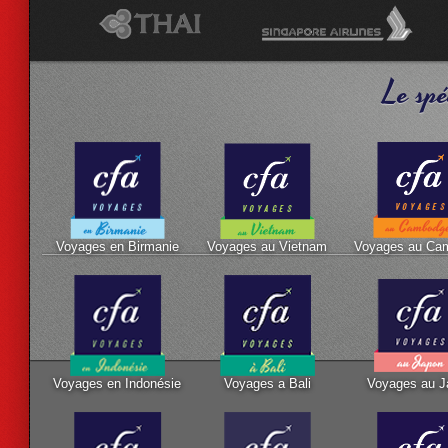
Le spé
Voyages en Birmanie
Voyages au Vietnam
Voyages au Ca
Voyages en Indonésie
Voyages a Bali
Voyages au J