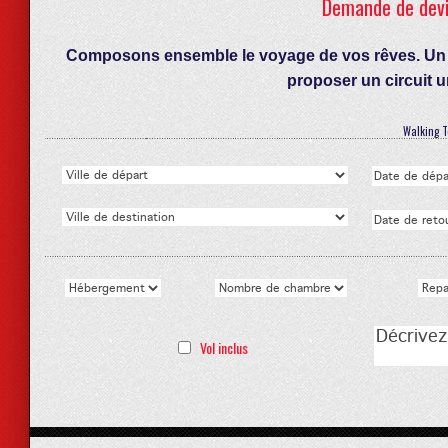
Demande de devis
Composons ensemble le voyage de vos rêves. Un co
proposer un circuit 
Walking T
Vol inclus