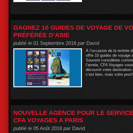
GAGNEZ 10 GUIDES DE VOYAGE DE V
PRÉFÉRÉE D’ASIE
publié le
01 Septembre 2016
par
David
À l’occasion de la rentré
offre 10 guides de voyage s
Souvent considérée comme l
l’année, CFA Voyages vous 
découvrir votre destination
c’est bien, mais votre proc
NOUVELLE AGENCE POUR LE SERVIC
CFA VOYAGES A PARIS
publié le
05 Août 2016
par
David