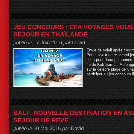
JEU CONCOURS : CFA VOYAGES VOUS
SÉJOUR EN THAÏLANDE
publié le
17 Juin 2016
par
David
Envie de soleil après ces 
Participez à notre grand je
nuits pour deux personnes d
île de Koh Samui . Au progr
sur la célèbre plage de Ch
participer au jeu concours i
BALI : NOUVELLE DESTINATION EN AS
SÉJOUR DE REVE
publié le
20 Mai 2016
par
David