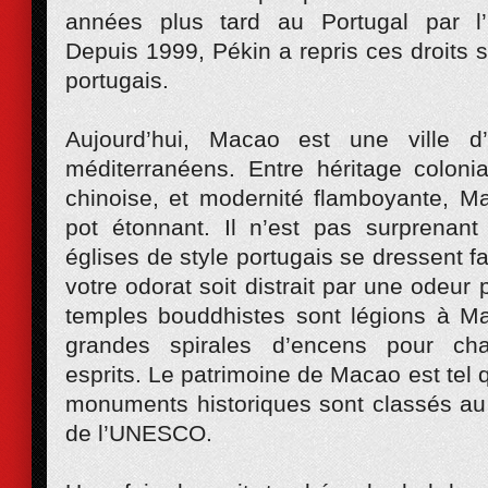
années plus tard au Portugal par l
Depuis 1999, Pékin a repris ces droits s
portugais.
Aujourd’hui, Macao est une ville d
méditerranéens. Entre héritage colonia
chinoise, et modernité flamboyante, M
pot étonnant. Il n’est pas surprena
églises de style portugais se dressent f
votre odorat soit distrait par une odeur
temples bouddhistes sont légions à M
grandes spirales d’encens pour ch
esprits. Le patrimoine de Macao est tel 
monuments historiques sont classés au
de l’UNESCO.