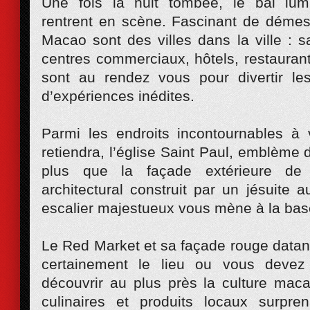
Une fois la nuit tombée, le bal lu
rentrent en scène. Fascinant de démes
Macao sont des villes dans la ville : s
centres commerciaux, hôtels, restaurant
sont au rendez vous pour divertir le
d’expériences inédites.
Parmi les endroits incontournables à
retiendra, l’église Saint Paul, emblème 
plus que la façade extérieure de
architectural construit par un jésuite
escalier majestueux vous mène à la base
Le Red Market et sa façade rouge datan
certainement le lieu ou vous devez
découvrir au plus près la culture mac
culinaires et produits locaux surpre