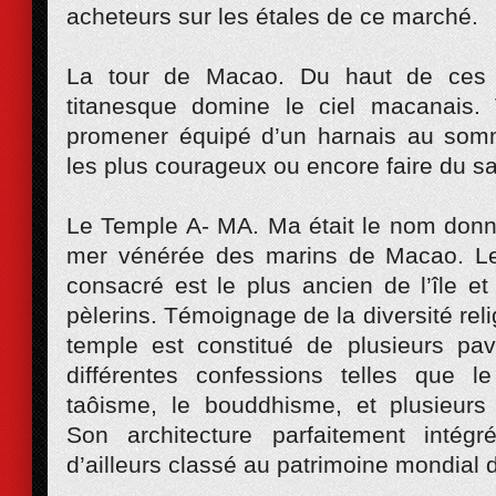
acheteurs sur les étales de ce marché.
La tour de Macao. Du haut de ces 
titanesque domine le ciel macanais
promener équipé d’un harnais au somm
les plus courageux ou encore faire du sau
Le Temple A- MA. Ma était le nom donn
mer vénérée des marins de Macao. Le 
consacré est le plus ancien de l’île e
pèlerins. Témoignage de la diversité rel
temple est constitué de plusieurs pav
différentes confessions telles que l
taôisme, le bouddhisme, et plusieurs
Son architecture parfaitement intég
d’ailleurs classé au patrimoine mondial