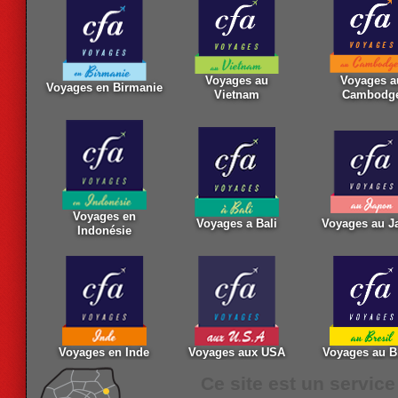
Voyages au
Voyages a
Voyages en Birmanie
Vietnam
Cambodg
Voyages en
Voyages a Bali
Voyages au J
Indonésie
Voyages en Inde
Voyages aux USA
Voyages au Br
Ce site est un servic