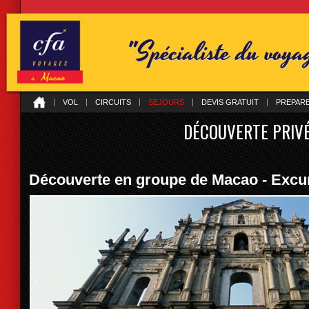
"Spécialiste du voy
VOL
CIRCUITS
SEJOURS
DEVIS GRATUIT
PREPAR
DÉCOUVERTE PRIV
Découverte en groupe de Macao - Excur