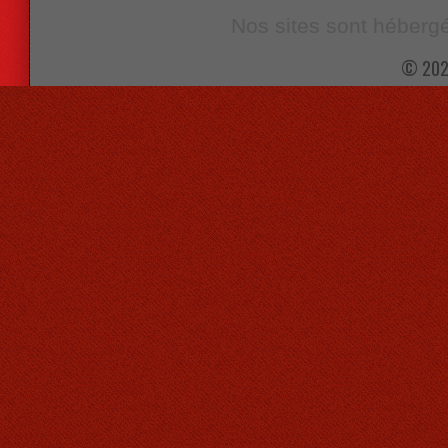
Nos sites sont hébergé
© 202